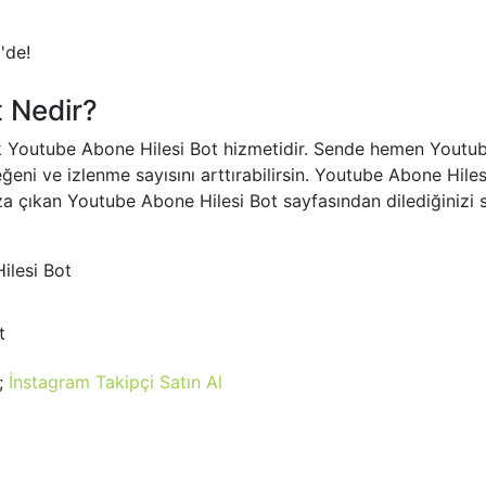
'de!
 Nedir?
k Youtube Abone Hilesi Bot hizmetidir. Sende hemen Youtub
eğeni ve izlenme sayısını arttırabilirsin. Youtube Abone Hil
ıza çıkan Youtube Abone Hilesi Bot sayfasından dilediğinizi
ilesi Bot
t
a;
İnstagram Takipçi Satın Al