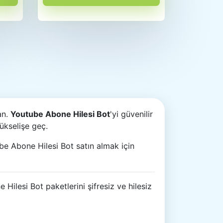
an.
Youtube Abone Hilesi Bot
'yi güvenilir
ükselişe geç.
be Abone Hilesi Bot satın almak için
lesi Bot paketlerini şifresiz ve hilesiz