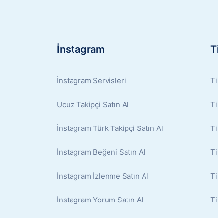
İnstagram
T
İnstagram Servisleri
Ti
Ucuz Takipçi Satın Al
Ti
İnstagram Türk Takipçi Satın Al
Ti
İnstagram Beğeni Satın Al
Ti
İnstagram İzlenme Satın Al
Ti
İnstagram Yorum Satın Al
Ti