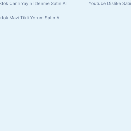
ktok Canlı Yayın İzlenme Satın Al
Youtube Dislike Satı
ktok Mavi Tikli Yorum Satın Al