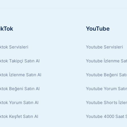
ikTok
YouTube
ktok Servisleri
Youtube Servisleri
ktok Takipçi Satın Al
Youtube İzlenme Sat
ktok İzlenme Satın Al
Youtube Beğeni Satı
ktok Beğeni Satın Al
Youtube Yorum Satın
ktok Yorum Satın Al
Youtube Shorts İzle
ktok Keşfet Satın Al
Youtube 4000 Saat S