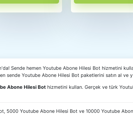
m'da! Sende hemen Youtube Abone Hilesi Bot hizmetini kull
men sende Youtube Abone Hilesi Bot paketlerini satın al ve y
be Abone Hilesi Bot
hizmetini kullan. Gerçek ve türk Youtu
, 5000 Youtube Abone Hilesi Bot ve 10000 Youtube Abone Hi