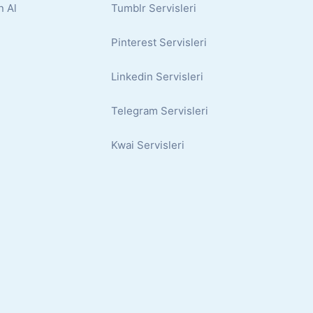
n Al
Tumblr Servisleri
Pinterest Servisleri
Linkedin Servisleri
Telegram Servisleri
Kwai Servisleri