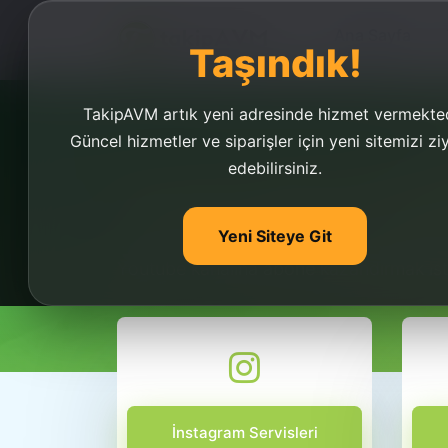
Ana Sayfa
Taşındık!
TakipAVM artık yeni adresinde hizmet vermekted
Güncel hizmetler ve siparişler için yeni sitemizi zi
edebilirsiniz.
Youtube Abone Kaza
Yeni Siteye Git
Youtube abone kazandırmak takipavm.com
Youtube kanalına abone kazandırmak ist
İnstagram Servisleri