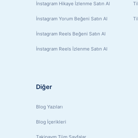
İnstagram Hikaye İzlenme Satın Al
Ti
İnstagram Yorum Beğeni Satın Al
Ti
İnstagram Reels Beğeni Satın Al
İnstagram Reels İzlenme Satın Al
Diğer
Blog Yazıları
Blog İçerikleri
Takipavm Tüm Sayfalar