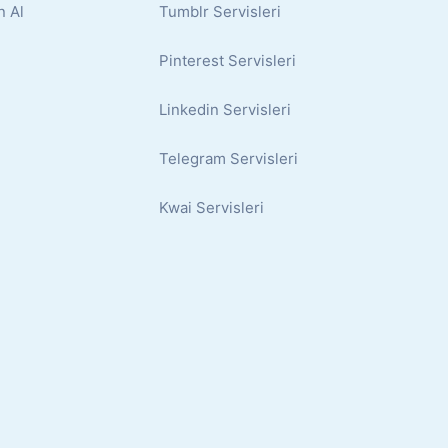
n Al
Tumblr Servisleri
Pinterest Servisleri
Linkedin Servisleri
Telegram Servisleri
Kwai Servisleri