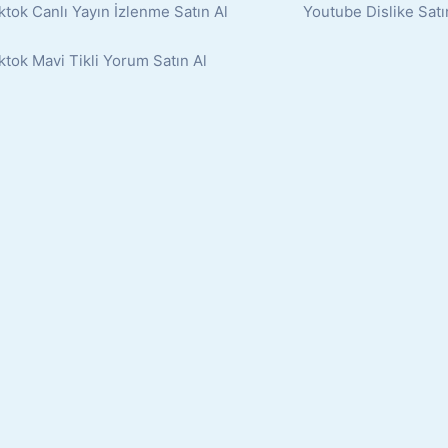
ktok Canlı Yayın İzlenme Satın Al
Youtube Dislike Satı
ktok Mavi Tikli Yorum Satın Al