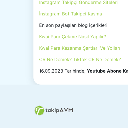
İnstagram Takipçi Gönderme Siteleri
İnstagram Bot Takipçi Kasma
En son paylaşılan blog içerikleri:
Kwai Para Çekme Nasıl Yapılır?
Kwai Para Kazanma Şartları Ve Yolları
CR Ne Demek? Tiktok CR Ne Demek?
16.09.2023 Tarihinde,
Youtube Abone K