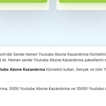
com'da! Sende hemen Youtube Abone Kazandırma hizmetini 
aret et. Hemen sende Youtube Abone Kazandırma paketlerini sa
tube Abone Kazandırma
hizmetini kullan. Gerçek ve türk
rma, 5000 Youtube Abone Kazandırma ve 10000 Youtube Abo