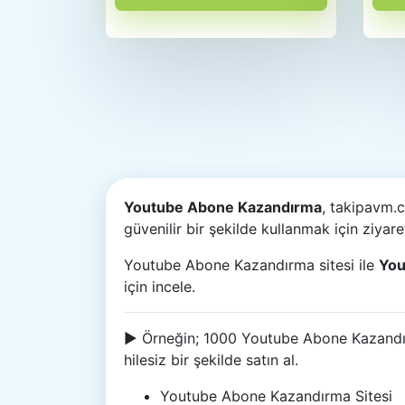
Youtube Abone Kazandırma
, takipavm.
güvenilir bir şekilde kullanmak için ziy
Youtube Abone Kazandırma sitesi ile
You
için incele.
► Örneğin; 1000 Youtube Abone Kazandı
hilesiz bir şekilde satın al.
Youtube Abone Kazandırma Sitesi