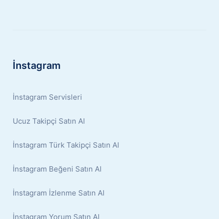
İnstagram
İnstagram Servisleri
Ucuz Takipçi Satın Al
İnstagram Türk Takipçi Satın Al
İnstagram Beğeni Satın Al
İnstagram İzlenme Satın Al
İnstagram Yorum Satın Al