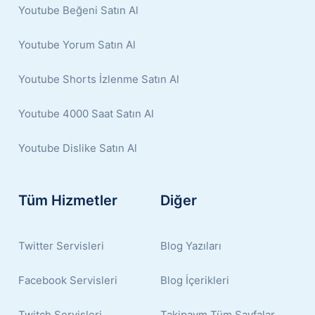
Youtube Beğeni Satın Al
Youtube Yorum Satın Al
Youtube Shorts İzlenme Satın Al
Youtube 4000 Saat Satın Al
Youtube Dislike Satın Al
Tüm Hizmetler
Diğer
Twitter Servisleri
Blog Yazıları
Facebook Servisleri
Blog İçerikleri
Twitch Servisleri
Takipavm Tüm Sayfalar