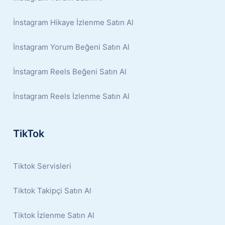
İnstagram Hikaye İzlenme Satın Al
İnstagram Yorum Beğeni Satın Al
İnstagram Reels Beğeni Satın Al
İnstagram Reels İzlenme Satın Al
TikTok
Tiktok Servisleri
Tiktok Takipçi Satın Al
Tiktok İzlenme Satın Al