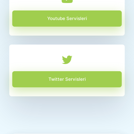
Youtube Servisleri
Twitter Servisleri