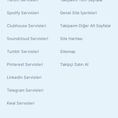
Spotify Servisleri
Genel Site İçerikleri
Clubhouse Servisleri
Takipavm Diğer Alt Sayfalar
Soundcloud Servisleri
Site Haritası
Tumblr Servisleri
Sitemap
Pinterest Servisleri
Takipçi Satın Al
Linkedin Servisleri
Telegram Servisleri
Kwai Servisleri