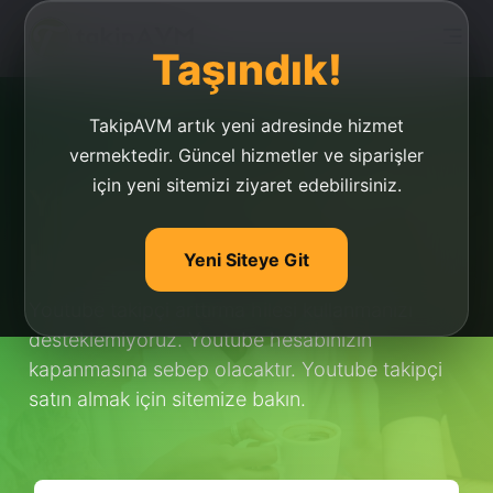
Taşındık!
TakipAVM artık yeni adresinde hizmet
vermektedir. Güncel hizmetler ve siparişler
için yeni sitemizi ziyaret edebilirsiniz.
Youtube Takipçi Arttırma
Hilesi
Yeni Siteye Git
Youtube takipçi arttırma hilesi kullanmanızı
desteklemiyoruz. Youtube hesabınızın
kapanmasına sebep olacaktır. Youtube takipçi
satın almak için sitemize bakın.