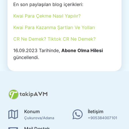
En son paylaşılan blog içerikleri:
Kwai Para Çekme Nasıl Yapılır?
Kwai Para Kazanma Şartları Ve Yolları
CR Ne Demek? Tiktok CR Ne Demek?
16.09.2023 Tarihinde,
Abone Olma Hilesi
güncellendi.
Konum
İletişim
Çukurova/Adana
+905384007101
Mail Destek