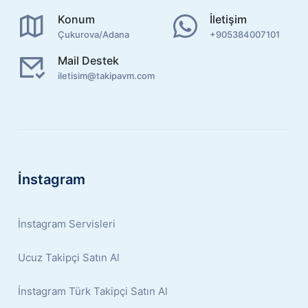
Konum
İletişim
Çukurova/Adana
+905384007101
Mail Destek
iletisim@takipavm.com
İnstagram
İnstagram Servisleri
Ucuz Takipçi Satın Al
İnstagram Türk Takipçi Satın Al