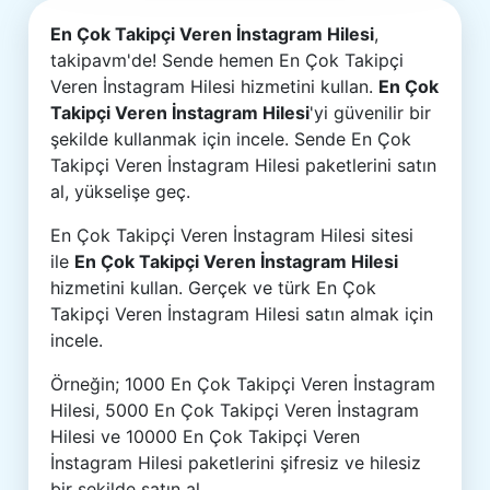
En Çok Takipçi Veren İnstagram Hilesi
,
takipavm'de! Sende hemen En Çok Takipçi
Veren İnstagram Hilesi hizmetini kullan.
En Çok
Takipçi Veren İnstagram Hilesi
'yi güvenilir bir
şekilde kullanmak için incele. Sende En Çok
Takipçi Veren İnstagram Hilesi paketlerini satın
al, yükselişe geç.
En Çok Takipçi Veren İnstagram Hilesi sitesi
ile
En Çok Takipçi Veren İnstagram Hilesi
hizmetini kullan. Gerçek ve türk En Çok
Takipçi Veren İnstagram Hilesi satın almak için
incele.
Örneğin; 1000 En Çok Takipçi Veren İnstagram
Hilesi, 5000 En Çok Takipçi Veren İnstagram
Hilesi ve 10000 En Çok Takipçi Veren
İnstagram Hilesi paketlerini şifresiz ve hilesiz
bir şekilde satın al.