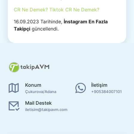
CR Ne Demek? Tiktok CR Ne Demek?
16.09.2023 Tarihinde,
İnstagram En Fazla
Takipçi
güncellendi.
Konum
İletişim
Çukurova/Adana
+905384007101
Mail Destek
iletisim@takipavm.com