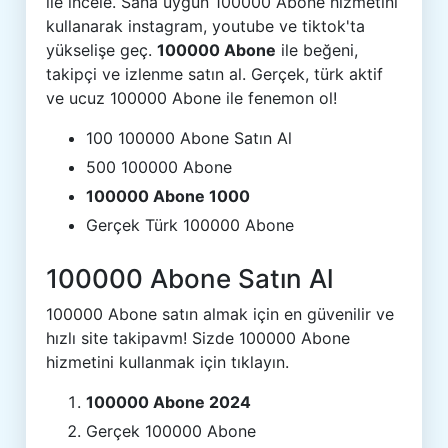
ile incele. Sana uygun 100000 Abone hizmetini
kullanarak instagram, youtube ve tiktok'ta
yükselişe geç.
100000 Abone
ile beğeni,
takipçi ve izlenme satın al. Gerçek, türk aktif
ve ucuz 100000 Abone ile fenemon ol!
100 100000 Abone Satın Al
500 100000 Abone
100000 Abone 1000
Gerçek Türk 100000 Abone
100000 Abone Satın Al
100000 Abone satın almak için en güvenilir ve
hızlı site takipavm! Sizde 100000 Abone
hizmetini kullanmak için tıklayın.
100000 Abone 2024
Gerçek 100000 Abone