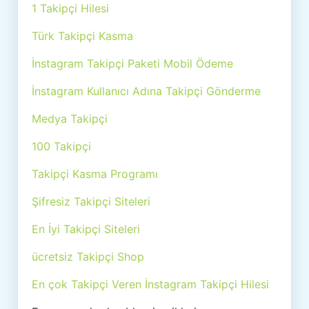
1 Takipçi Hilesi
Türk Takipçi Kasma
İnstagram Takipçi Paketi Mobil Ödeme
İnstagram Kullanıcı Adına Takipçi Gönderme
Medya Takipçi
100 Takipçi
Takipçi Kasma Programı
Şifresiz Takipçi Siteleri
En İyi Takipçi Siteleri
ücretsiz Takipçi Shop
En çok Takipçi Veren İnstagram Takipçi Hilesi