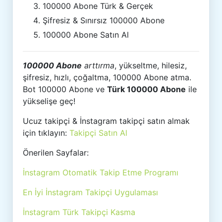
100000 Abone Türk & Gerçek
Şifresiz & Sınırsız 100000 Abone
100000 Abone Satın Al
100000 Abone
arttırma
, yükseltme, hilesiz,
şifresiz, hızlı, çoğaltma, 100000 Abone atma.
Bot 100000 Abone ve
Türk 100000 Abone
ile
yükselişe geç!
Ucuz takipçi & İnstagram takipçi satın almak
için tıklayın:
Takipçi Satın Al
Önerilen Sayfalar:
İnstagram Otomatik Takip Etme Programı
En İyi İnstagram Takipçi Uygulaması
İnstagram Türk Takipçi Kasma