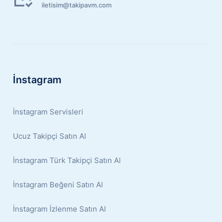
iletisim@takipavm.com
İnstagram
İnstagram Servisleri
Ucuz Takipçi Satın Al
İnstagram Türk Takipçi Satın Al
İnstagram Beğeni Satın Al
İnstagram İzlenme Satın Al