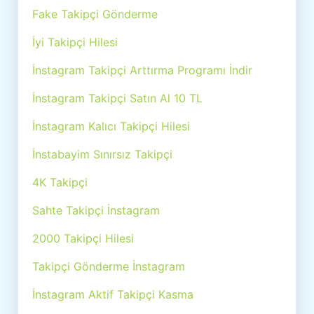
Fake Takipçi Gönderme
İyi Takipçi Hilesi
İnstagram Takipçi Arttırma Programı İndir
İnstagram Takipçi Satın Al 10 TL
İnstagram Kalıcı Takipçi Hilesi
İnstabayim Sınırsız Takipçi
4K Takipçi
Sahte Takipçi İnstagram
2000 Takipçi Hilesi
Takipçi Gönderme İnstagram
İnstagram Aktif Takipçi Kasma