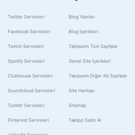
Twitter Servisleri
Blog Yazıları
Facebook Servisleri
Blog İçerikleri
Twitch Servisleri
Takipavm Tüm Sayfalar
Spotify Servisleri
Genel Site İçerikleri
Clubhouse Servisleri
Takipavm Diğer Alt Sayfalar
Soundcloud Servisleri
Site Haritası
Tumblr Servisleri
Sitemap
Pinterest Servisleri
Takipçi Satın Al
Linkedin Servisleri