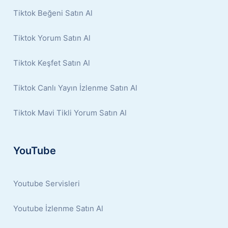
Tiktok Beğeni Satın Al
Tiktok Yorum Satın Al
Tiktok Keşfet Satın Al
Tiktok Canlı Yayın İzlenme Satın Al
Tiktok Mavi Tikli Yorum Satın Al
YouTube
Youtube Servisleri
Youtube İzlenme Satın Al