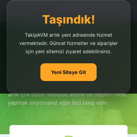
Taşındık!
TakipAVM artık yeni adresinde hizmet
vermektedir. Güncel hizmetler ve siparişler
için yeni sitemizi ziyaret edebilirsiniz.
Youtube Abone Hilesi
Beğeni Hilesi
Yeni Siteye Git
Youtube abone hilesi ve beğeni hilesi yapmak
artık çok basit! Youtube abone ve beğeni hilesi
yapmak istiyorsanız eğer bizi takip edin.