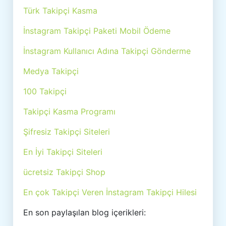
Türk Takipçi Kasma
İnstagram Takipçi Paketi Mobil Ödeme
İnstagram Kullanıcı Adına Takipçi Gönderme
Medya Takipçi
100 Takipçi
Takipçi Kasma Programı
Şifresiz Takipçi Siteleri
En İyi Takipçi Siteleri
ücretsiz Takipçi Shop
En çok Takipçi Veren İnstagram Takipçi Hilesi
En son paylaşılan blog içerikleri: