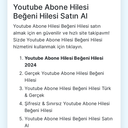
Youtube Abone Hilesi
Beğeni Hilesi Satın Al
Youtube Abone Hilesi Beğeni Hilesi satın
almak için en güvenilir ve hızlı site takipavm!
Sizde Youtube Abone Hilesi Beğeni Hilesi
hizmetini kullanmak için tıklayın.
Youtube Abone Hilesi Beğeni Hilesi
2024
Gerçek Youtube Abone Hilesi Beğeni
Hilesi
Youtube Abone Hilesi Beğeni Hilesi Türk
& Gerçek
Şifresiz & Sınırsız Youtube Abone Hilesi
Beğeni Hilesi
Youtube Abone Hilesi Beğeni Hilesi Satın
Al