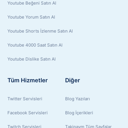
Youtube Beğeni Satın Al
Youtube Yorum Satın Al
Youtube Shorts İzlenme Satın Al
Youtube 4000 Saat Satın Al
Youtube Dislike Satın Al
Tüm Hizmetler
Diğer
Twitter Servisleri
Blog Yazıları
Facebook Servisleri
Blog İçerikleri
Twitch Servisleri
Takipavm Tüm Sayfalar