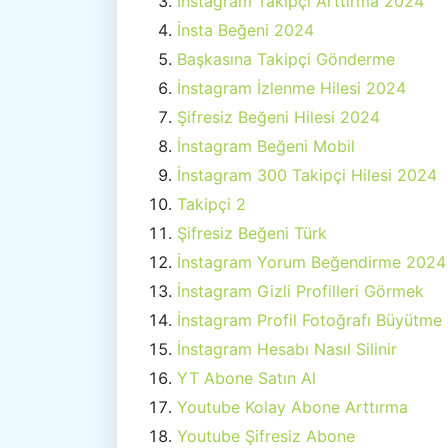
İnstagram Takipçi Arttırma 2024
İnsta Beğeni 2024
Başkasına Takipçi Gönderme
İnstagram İzlenme Hilesi 2024
Şifresiz Beğeni Hilesi 2024
İnstagram Beğeni Mobil
İnstagram 300 Takipçi Hilesi 2024
Takipçi 2
Şifresiz Beğeni Türk
İnstagram Yorum Beğendirme 2024
İnstagram Gizli Profilleri Görmek
İnstagram Profil Fotoğrafı Büyütme
İnstagram Hesabı Nasıl Silinir
YT Abone Satın Al
Youtube Kolay Abone Arttırma
Youtube Şifresiz Abone