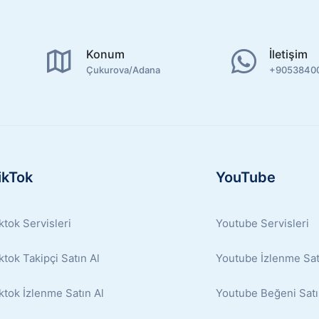
Konum
İletişim
Çukurova/Adana
+9053840
ikTok
YouTube
ktok Servisleri
Youtube Servisleri
ktok Takipçi Satın Al
Youtube İzlenme Sat
ktok İzlenme Satın Al
Youtube Beğeni Satı