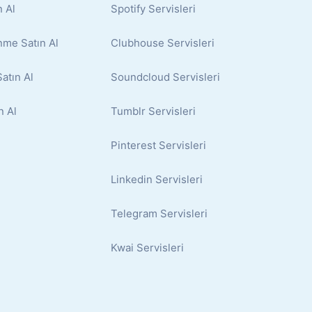
 Al
Spotify Servisleri
nme Satın Al
Clubhouse Servisleri
atın Al
Soundcloud Servisleri
n Al
Tumblr Servisleri
Pinterest Servisleri
Linkedin Servisleri
Telegram Servisleri
Kwai Servisleri