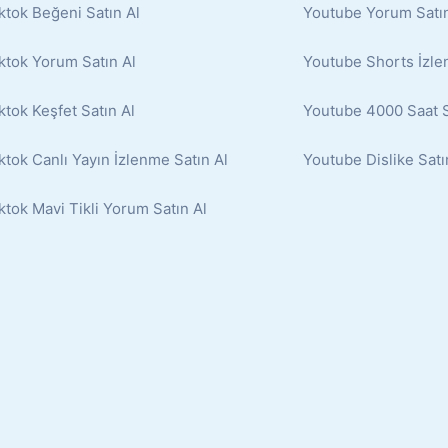
ktok Beğeni Satın Al
Youtube Yorum Satın
ktok Yorum Satın Al
Youtube Shorts İzle
ktok Keşfet Satın Al
Youtube 4000 Saat S
ktok Canlı Yayın İzlenme Satın Al
Youtube Dislike Satı
ktok Mavi Tikli Yorum Satın Al