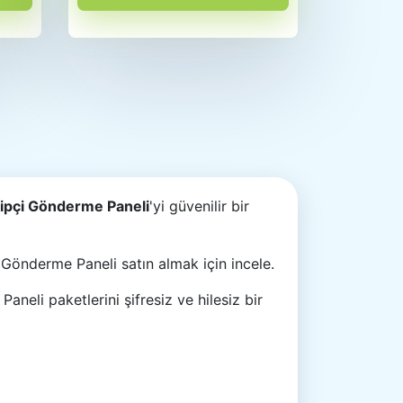
ipçi Gönderme Paneli
'yi güvenilir bir
 Gönderme Paneli satın almak için incele.
li paketlerini şifresiz ve hilesiz bir