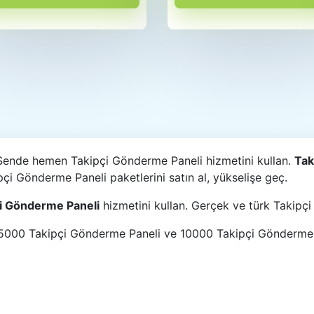
 Sende hemen Takipçi Gönderme Paneli hizmetini kullan.
Tak
pçi Gönderme Paneli paketlerini satın al, yükselişe geç.
i Gönderme Paneli
hizmetini kullan. Gerçek ve türk Takipçi
000 Takipçi Gönderme Paneli ve 10000 Takipçi Gönderme Pane