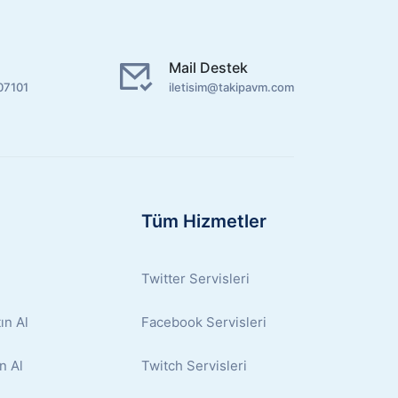
Mail Destek
07101
iletisim@takipavm.com
Tüm Hizmetler
Twitter Servisleri
ın Al
Facebook Servisleri
n Al
Twitch Servisleri