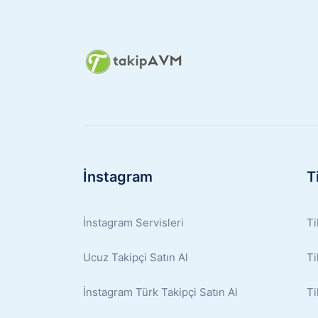
İnstagram
T
İnstagram Servisleri
Ti
Ucuz Takipçi Satın Al
Ti
İnstagram Türk Takipçi Satın Al
Ti