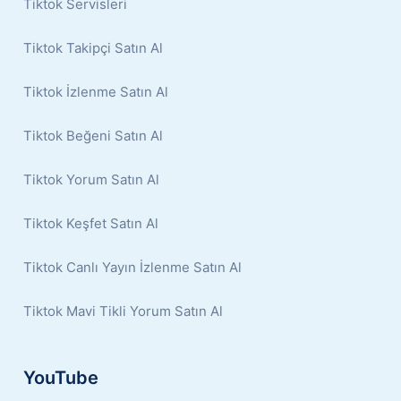
Tiktok Servisleri
Tiktok Takipçi Satın Al
Tiktok İzlenme Satın Al
Tiktok Beğeni Satın Al
Tiktok Yorum Satın Al
Tiktok Keşfet Satın Al
Tiktok Canlı Yayın İzlenme Satın Al
Tiktok Mavi Tikli Yorum Satın Al
YouTube