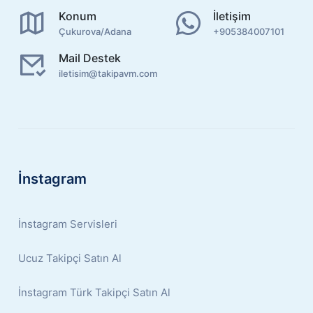
Konum
İletişim
Çukurova/Adana
+905384007101
Mail Destek
iletisim@takipavm.com
İnstagram
İnstagram Servisleri
Ucuz Takipçi Satın Al
İnstagram Türk Takipçi Satın Al