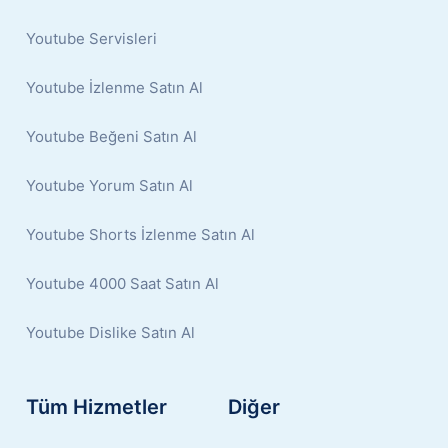
Youtube Servisleri
Youtube İzlenme Satın Al
Youtube Beğeni Satın Al
Youtube Yorum Satın Al
Youtube Shorts İzlenme Satın Al
Youtube 4000 Saat Satın Al
Youtube Dislike Satın Al
Tüm Hizmetler
Diğer