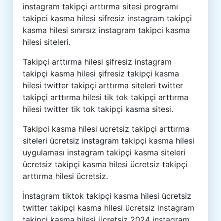
instagram takipçi arttırma sitesi programı
takipci kasma hilesi sifresiz instagram takipçi
kasma hilesi sınırsız instagram takipci kasma
hilesi siteleri.
Takipçi arttırma hilesi şifresiz instagram
takipçi kasma hilesi şifresiz takipçi kasma
hilesi twitter takipçi arttırma siteleri twitter
takipçi arttırma hilesi tik tok takipçi arttırma
hilesi twitter tik tok takipçi kasma sitesi.
Takipci kasma hilesi ucretsiz takipçi arttırma
siteleri ücretsiz instagram takipçi kasma hilesi
uygulaması instagram takipçi kasma siteleri
ücretsiz takipçi kasma hilesi ücretsiz takipçi
arttırma hilesi ücretsiz.
İnstagram tiktok takipçi kasma hilesi ücretsiz
twitter takipçi kasma hilesi ücretsiz instagram
takipçi kasma hilesi ücretsiz 2024 instagram