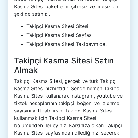
Kasma Sitesi paketlerini şifresiz ve hilesiz bir
şekilde satın al.
Takipçi Kasma Sitesi Sitesi
Takipçi Kasma Sitesi Sayfası
Takipçi Kasma Sitesi Takipavm'de!
Takipçi Kasma Sitesi Satın
Almak
Takipçi Kasma Sitesi, gerçek ve türk Takipçi
Kasma Sitesi hizmetidir. Sende hemen Takipçi
Kasma Sitesi kullanarak instagram, youtube ve
tiktok hesaplarının takipçi, beğeni ve izlenme
sayısını arttırabilirsin. Takipçi Kasma Sitesi
kullanmak için Takipçi Kasma Sitesi
bölümünden ilerleyiniz. Karşınıza çıkan Takipçi
Kasma Sitesi sayfasından dilediğinizi seçerek,