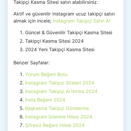
Takipçi Kasma Sitesi satın alabilirsiniz.
Aktif ve güvenilir instagram ucuz takipçi satın
almak için incele;
İnstagram Takipçi Satın Al
Güncel & Güvenilir Takipçi Kasma Sitesi
Takipçi Kasma Sitesi 2024
2024 Yeni Takipçi Kasma Sitesi
Benzer Sayfalar:
Yorum Beğeni Botu
İnstagram Takipçi Siteleri 2024
İnstagram Takipçi Arttırma 2024
İnsta Beğeni 2024
Başkasına Takipçi Gönderme
İnstagram İzlenme Hilesi 2024
Şifresiz Beğeni Hilesi 2024