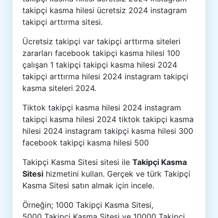
takipçi kasma hilesi ücretsiz 2024 instagram
takipçi arttırma sitesi.
Ücretsiz takipçi var takipçi arttırma siteleri
zararları facebook takipçi kasma hilesi 100
çalışan 1 takipçi takipçi kasma hilesi 2024
takipçi arttırma hilesi 2024 instagram takipçi
kasma siteleri 2024.
Tiktok takipçi kasma hilesi 2024 instagram
takipçi kasma hilesi 2024 tiktok takipçi kasma
hilesi 2024 instagram takipçi kasma hilesi 300
facebook takipçi kasma hilesi 500
Takipçi Kasma Sitesi sitesi ile
Takipçi Kasma
Sitesi
hizmetini kullan. Gerçek ve türk Takipçi
Kasma Sitesi satın almak için incele.
Örneğin; 1000 Takipçi Kasma Sitesi,
5000 Takipçi Kasma Sitesi ve 10000 Takipçi