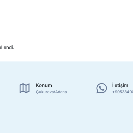
llendi.
Konum
İletişim
Çukurova/Adana
+9053840