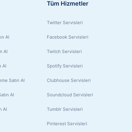
Tüm Hizmetler
Twitter Servisleri
ın Al
Facebook Servisleri
n Al
Twitch Servisleri
 Al
Spotify Servisleri
nme Satın Al
Clubhouse Servisleri
atın Al
Soundcloud Servisleri
n Al
Tumblr Servisleri
Pinterest Servisleri