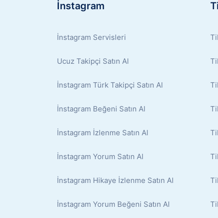
İnstagram
T
İnstagram Servisleri
Ti
Ucuz Takipçi Satın Al
Ti
İnstagram Türk Takipçi Satın Al
Ti
İnstagram Beğeni Satın Al
Ti
İnstagram İzlenme Satın Al
Ti
İnstagram Yorum Satın Al
Ti
İnstagram Hikaye İzlenme Satın Al
Ti
İnstagram Yorum Beğeni Satın Al
Ti