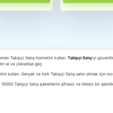
men Takipçi Satış hizmetini kullan.
Takipçi Satış
'yi güvenil
ın al ve yükselişe geç.
ini kullan. Gerçek ve türk Takipçi Satış satın almak için inc
0000 Takipçi Satış paketlerini şifresiz ve hilesiz bir şekilde