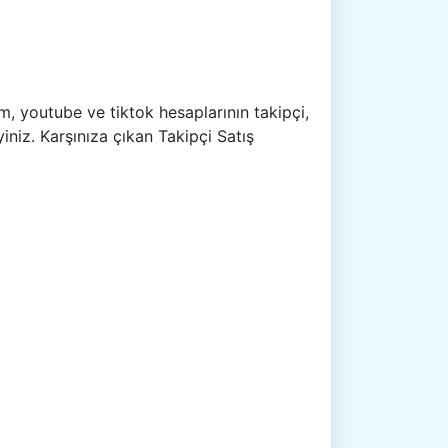
m, youtube ve tiktok hesaplarının takipçi,
yiniz. Karşınıza çıkan Takipçi Satış