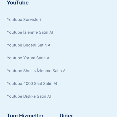
YouTube
Youtube Servisleri
Youtube İzlenme Satın Al
Youtube Beğeni Satın Al
Youtube Yorum Satın Al
Youtube Shorts İzlenme Satın Al
Youtube 4000 Saat Satın Al
Youtube Dislike Satın Al
Tüm Hizmetler
Diğer