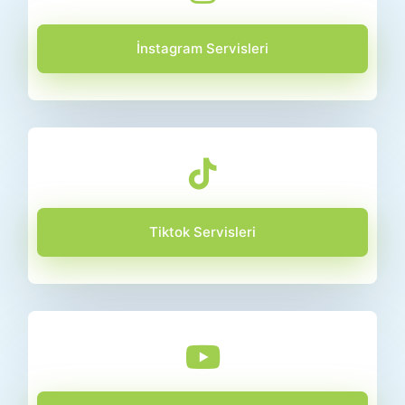
İnstagram Servisleri
Tiktok Servisleri