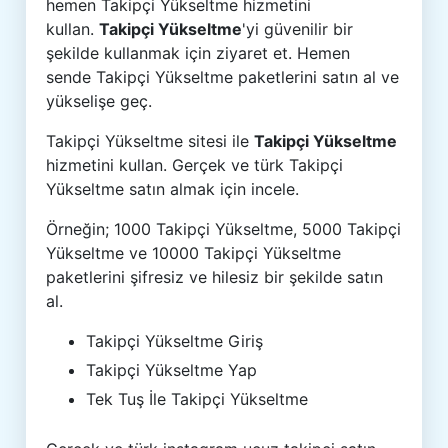
hemen Takipçi Yükseltme hizmetini
kullan.
Takipçi Yükseltme
'yi güvenilir bir
şekilde kullanmak için ziyaret et. Hemen
sende Takipçi Yükseltme paketlerini satın al ve
yükselişe geç.
Takipçi Yükseltme sitesi ile
Takipçi Yükseltme
hizmetini kullan. Gerçek ve türk Takipçi
Yükseltme satın almak için incele.
Örneğin; 1000 Takipçi Yükseltme, 5000 Takipçi
Yükseltme ve 10000 Takipçi Yükseltme
paketlerini şifresiz ve hilesiz bir şekilde satın
al.
Takipçi Yükseltme Giriş
Takipçi Yükseltme Yap
Tek Tuş İle Takipçi Yükseltme