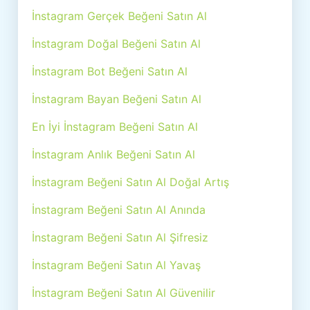
İnstagram Gerçek Beğeni Satın Al
İnstagram Doğal Beğeni Satın Al
İnstagram Bot Beğeni Satın Al
İnstagram Bayan Beğeni Satın Al
En İyi İnstagram Beğeni Satın Al
İnstagram Anlık Beğeni Satın Al
İnstagram Beğeni Satın Al Doğal Artış
İnstagram Beğeni Satın Al Anında
İnstagram Beğeni Satın Al Şifresiz
İnstagram Beğeni Satın Al Yavaş
İnstagram Beğeni Satın Al Güvenilir