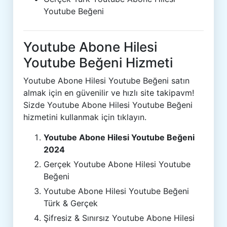
Youtube Beğeni
Youtube Abone Hilesi
Youtube Beğeni Hizmeti
Youtube Abone Hilesi Youtube Beğeni satın
almak için en güvenilir ve hızlı site takipavm!
Sizde Youtube Abone Hilesi Youtube Beğeni
hizmetini kullanmak için tıklayın.
Youtube Abone Hilesi Youtube Beğeni
2024
Gerçek Youtube Abone Hilesi Youtube
Beğeni
Youtube Abone Hilesi Youtube Beğeni
Türk & Gerçek
Şifresiz & Sınırsız Youtube Abone Hilesi