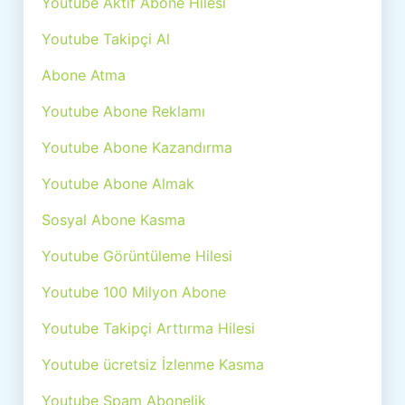
Youtube Aktif Abone Hilesi
Youtube Takipçi Al
Abone Atma
Youtube Abone Reklamı
Youtube Abone Kazandırma
Youtube Abone Almak
Sosyal Abone Kasma
Youtube Görüntüleme Hilesi
Youtube 100 Milyon Abone
Youtube Takipçi Arttırma Hilesi
Youtube ücretsiz İzlenme Kasma
Youtube Spam Abonelik