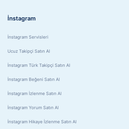
İnstagram
İnstagram Servisleri
Ucuz Takipçi Satın Al
İnstagram Türk Takipçi Satın Al
İnstagram Beğeni Satın Al
İnstagram İzlenme Satın Al
İnstagram Yorum Satın Al
İnstagram Hikaye İzlenme Satın Al