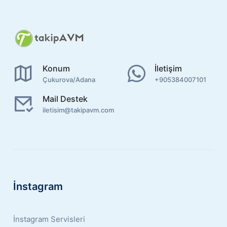
Konum
İletişim
Çukurova/Adana
+905384007101
Mail Destek
iletisim@takipavm.com
İnstagram
İnstagram Servisleri