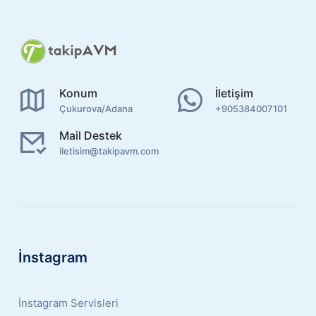
Konum
İletişim
Çukurova/Adana
+905384007101
Mail Destek
iletisim@takipavm.com
İnstagram
İnstagram Servisleri