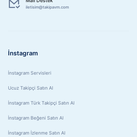
Mail Destek
iletisim@takipavm.com
İnstagram
İnstagram Servisleri
Ucuz Takipçi Satın Al
İnstagram Türk Takipçi Satın Al
İnstagram Beğeni Satın Al
İnstagram İzlenme Satın Al