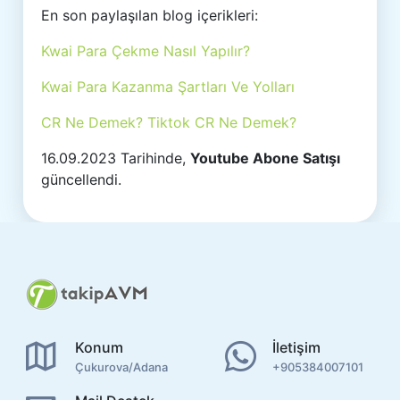
En son paylaşılan blog içerikleri:
Kwai Para Çekme Nasıl Yapılır?
Kwai Para Kazanma Şartları Ve Yolları
CR Ne Demek? Tiktok CR Ne Demek?
16.09.2023 Tarihinde,
Youtube Abone Satışı
güncellendi.
Konum
İletişim
Çukurova/Adana
+905384007101