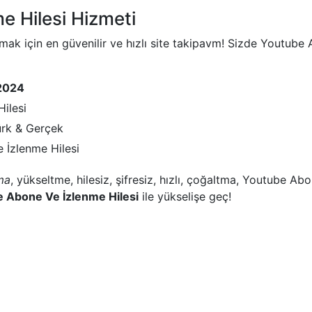
e Hilesi Hizmeti
ak için en güvenilir ve hızlı site takipavm! Sizde Youtube 
 2024
ilesi
ürk & Gerçek
e İzlenme Hilesi
ma
, yükseltme, hilesiz, şifresiz, hızlı, çoğaltma, Youtube A
 Abone Ve İzlenme Hilesi
ile yükselişe geç!