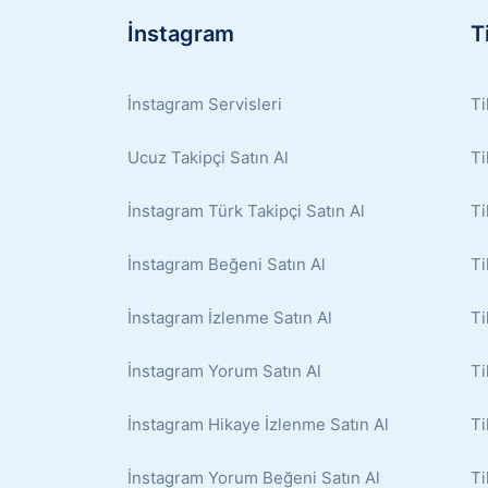
İnstagram
T
İnstagram Servisleri
Ti
Ucuz Takipçi Satın Al
Ti
İnstagram Türk Takipçi Satın Al
Ti
İnstagram Beğeni Satın Al
Ti
İnstagram İzlenme Satın Al
Ti
İnstagram Yorum Satın Al
Ti
İnstagram Hikaye İzlenme Satın Al
Ti
İnstagram Yorum Beğeni Satın Al
Ti