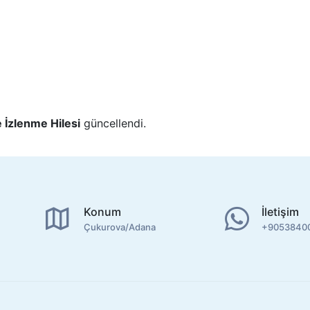
İzlenme Hilesi
güncellendi.
Konum
İletişim
Çukurova/Adana
+9053840