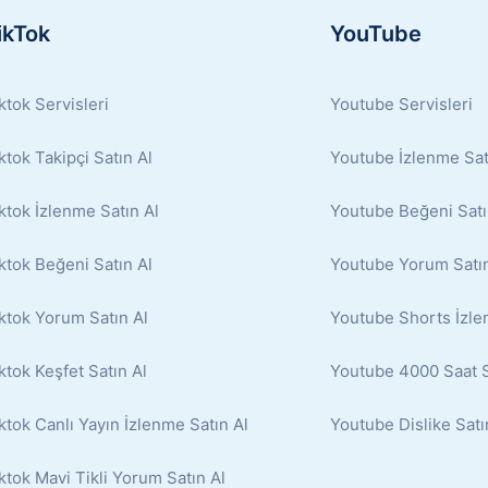
ikTok
YouTube
ktok Servisleri
Youtube Servisleri
ktok Takipçi Satın Al
Youtube İzlenme Sat
ktok İzlenme Satın Al
Youtube Beğeni Satı
ktok Beğeni Satın Al
Youtube Yorum Satın
ktok Yorum Satın Al
Youtube Shorts İzle
ktok Keşfet Satın Al
Youtube 4000 Saat S
ktok Canlı Yayın İzlenme Satın Al
Youtube Dislike Satı
ktok Mavi Tikli Yorum Satın Al