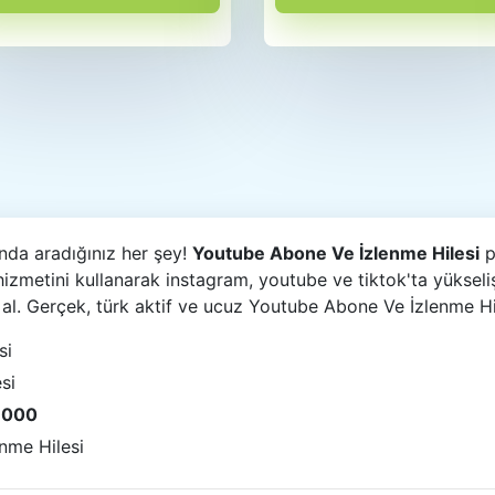
ında aradığınız her şey!
Youtube Abone Ve İzlenme Hilesi
p
zmetini kullanarak instagram, youtube ve tiktok'ta yüksel
n al. Gerçek, türk aktif ve ucuz Youtube Abone Ve İzlenme Hi
si
si
 1000
nme Hilesi