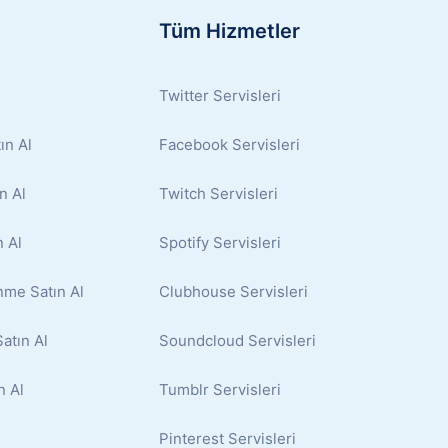
Tüm Hizmetler
Twitter Servisleri
ın Al
Facebook Servisleri
n Al
Twitch Servisleri
 Al
Spotify Servisleri
nme Satın Al
Clubhouse Servisleri
atın Al
Soundcloud Servisleri
n Al
Tumblr Servisleri
Pinterest Servisleri