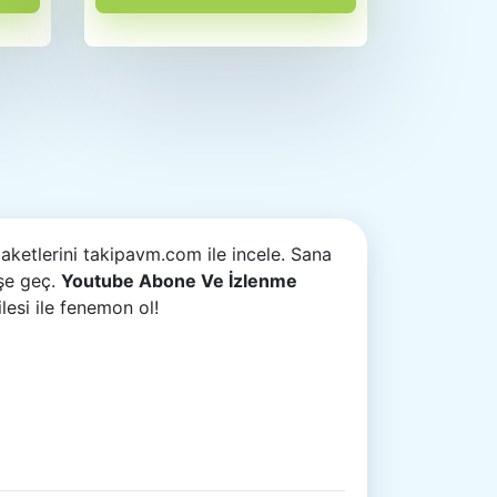
aketlerini takipavm.com ile incele. Sana
işe geç.
Youtube Abone Ve İzlenme
lesi ile fenemon ol!