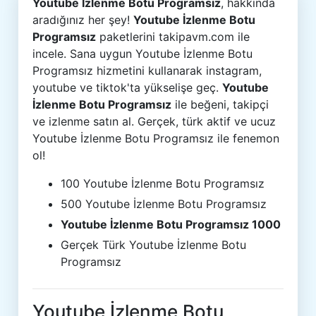
Youtube İzlenme Botu Programsız
, hakkında
aradığınız her şey!
Youtube İzlenme Botu
Programsız
paketlerini takipavm.com ile
incele. Sana uygun Youtube İzlenme Botu
Programsız hizmetini kullanarak instagram,
youtube ve tiktok'ta yükselişe geç.
Youtube
İzlenme Botu Programsız
ile beğeni, takipçi
ve izlenme satın al. Gerçek, türk aktif ve ucuz
Youtube İzlenme Botu Programsız ile fenemon
ol!
100 Youtube İzlenme Botu Programsız
500 Youtube İzlenme Botu Programsız
Youtube İzlenme Botu Programsız 1000
Gerçek Türk Youtube İzlenme Botu
Programsız
Youtube İzlenme Botu