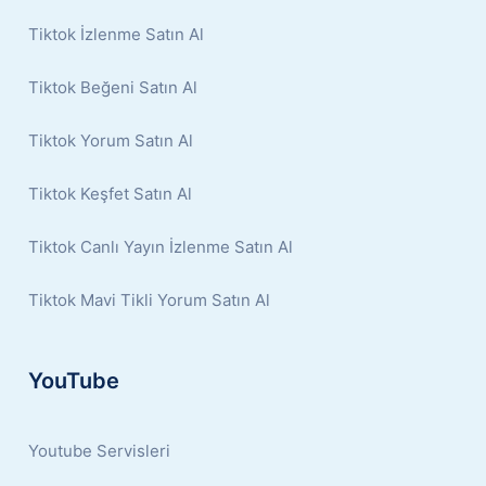
Tiktok İzlenme Satın Al
Tiktok Beğeni Satın Al
Tiktok Yorum Satın Al
Tiktok Keşfet Satın Al
Tiktok Canlı Yayın İzlenme Satın Al
Tiktok Mavi Tikli Yorum Satın Al
YouTube
Youtube Servisleri