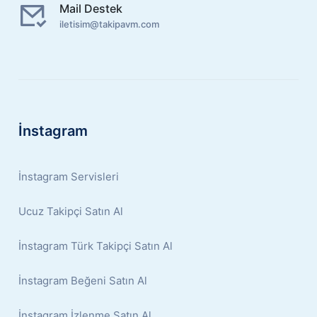
Mail Destek
iletisim@takipavm.com
İnstagram
İnstagram Servisleri
Ucuz Takipçi Satın Al
İnstagram Türk Takipçi Satın Al
İnstagram Beğeni Satın Al
İnstagram İzlenme Satın Al