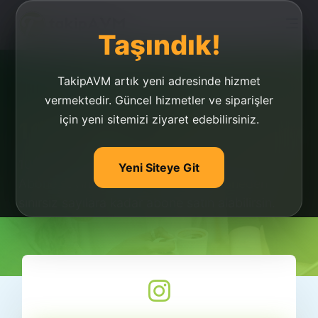
Taşındık!
TakipAVM artık yeni adresinde hizmet
vermektedir. Güncel hizmetler ve siparişler
için yeni sitemizi ziyaret edebilirsiniz.
1000 Abone Kasma
1000 abone kasmak için takipavm.com'a gel!
Yeni Siteye Git
Abone sayını arttırmak için 1000 aboneden
sınırsız sayılara kadar abone satın alabilirsin.