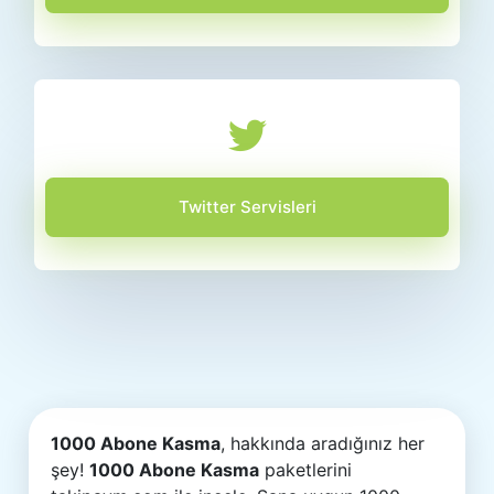
Twitter Servisleri
1000 Abone Kasma
, hakkında aradığınız her
şey!
1000 Abone Kasma
paketlerini