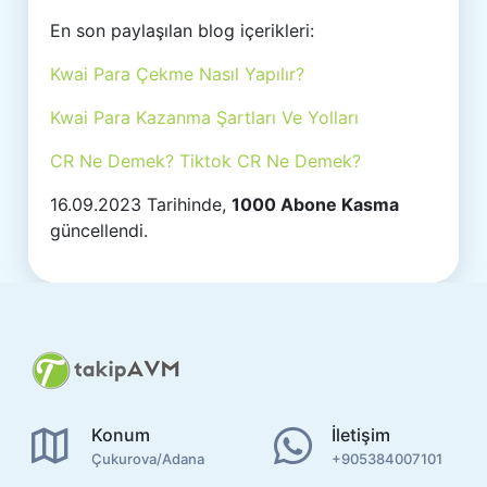
En son paylaşılan blog içerikleri:
Kwai Para Çekme Nasıl Yapılır?
Kwai Para Kazanma Şartları Ve Yolları
CR Ne Demek? Tiktok CR Ne Demek?
16.09.2023 Tarihinde,
1000 Abone Kasma
güncellendi.
Konum
İletişim
Çukurova/Adana
+905384007101