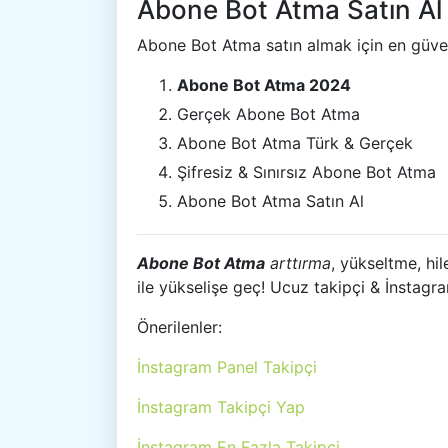
Abone Bot Atma Satın Al
Abone Bot Atma satın almak için en güveni
Abone Bot Atma 2024
Gerçek Abone Bot Atma
Abone Bot Atma Türk & Gerçek
Şifresiz & Sınırsız Abone Bot Atma
Abone Bot Atma Satın Al
Abone Bot Atma
arttırma
, yükseltme, hi
ile yükselişe geç! Ucuz takipçi & İnstagra
Önerilenler:
İnstagram Panel Takipçi
İnstagram Takipçi Yap
İnstagram En Fazla Takipçi