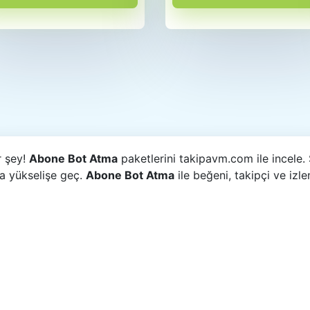
r şey!
Abone Bot Atma
paketlerini takipavm.com ile incele
ta yükselişe geç.
Abone Bot Atma
ile beğeni, takipçi ve izl