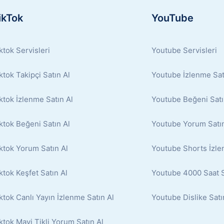
ikTok
YouTube
ktok Servisleri
Youtube Servisleri
ktok Takipçi Satın Al
Youtube İzlenme Sat
ktok İzlenme Satın Al
Youtube Beğeni Satı
ktok Beğeni Satın Al
Youtube Yorum Satın
ktok Yorum Satın Al
Youtube Shorts İzle
ktok Keşfet Satın Al
Youtube 4000 Saat S
ktok Canlı Yayın İzlenme Satın Al
Youtube Dislike Satı
ktok Mavi Tikli Yorum Satın Al