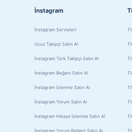
İnstagram
T
İnstagram Servisleri
Ti
Ucuz Takipçi Satın Al
Ti
İnstagram Türk Takipçi Satın Al
Ti
İnstagram Beğeni Satın Al
Ti
İnstagram İzlenme Satın Al
Ti
İnstagram Yorum Satın Al
Ti
İnstagram Hikaye İzlenme Satın Al
Ti
İnstagram Yorum Beğeni Satın Al
Ti