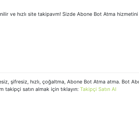
lir ve hızlı site takipavm! Sizde Abone Bot Atma hizmetini k
lesiz, şifresiz, hızlı, çoğaltma, Abone Bot Atma atma. Bot 
m takipçi satın almak için tıklayın:
Takipçi Satın Al