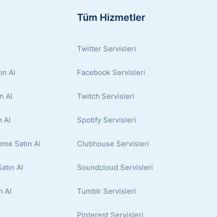
Tüm Hizmetler
Twitter Servisleri
ın Al
Facebook Servisleri
n Al
Twitch Servisleri
 Al
Spotify Servisleri
nme Satın Al
Clubhouse Servisleri
atın Al
Soundcloud Servisleri
n Al
Tumblr Servisleri
Pinterest Servisleri