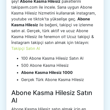
şey!
Abone Kasma Hilesiz
paketlerini
takipavm.com ile incele. Sana uygun Abone
Kasma Hilesiz hizmetini kullanarak instagram,
youtube ve tiktok'ta yükselişe geç.
Abone
Kasma Hilesiz
ile beğeni, takipçi ve izlenme
satın al. Gerçek, türk aktif ve ucuz Abone
Kasma Hilesiz ile fenemon ol! Ucuz takipçi &
İnstagram takipçi satın almak için tıklayın:
Takipçi Satın Al
100 Abone Kasma Hilesiz Satın Al
500 Abone Kasma Hilesiz
Abone Kasma Hilesiz 1000
Gerçek Türk Abone Kasma Hilesiz
Abone Kasma Hilesiz Satın
Al
Abone Kasma Hilesiz satın almak için en