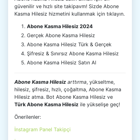
güvenilir ve hızlı site takipavm! Sizde Abone
Kasma Hilesiz hizmetini kullanmak için tıklayın.
Abone Kasma Hilesiz 2024
Gerçek Abone Kasma Hilesiz
Abone Kasma Hilesiz Türk & Gerçek
Şifresiz & Sınırsız Abone Kasma Hilesiz
Abone Kasma Hilesiz Satın Al
Abone Kasma Hilesiz
arttırma
, yükseltme,
hilesiz, şifresiz, hızlı, çoğaltma, Abone Kasma
Hilesiz atma. Bot Abone Kasma Hilesiz ve
Türk Abone Kasma Hilesiz
ile yükselişe geç!
Önerilenler:
İnstagram Panel Takipçi