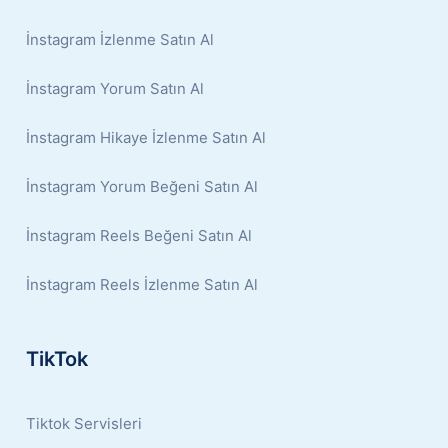
İnstagram İzlenme Satın Al
İnstagram Yorum Satın Al
İnstagram Hikaye İzlenme Satın Al
İnstagram Yorum Beğeni Satın Al
İnstagram Reels Beğeni Satın Al
İnstagram Reels İzlenme Satın Al
TikTok
Tiktok Servisleri