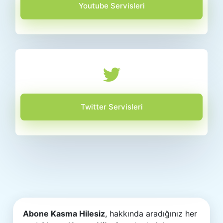
Youtube Servisleri
Twitter Servisleri
Abone Kasma Hilesiz
, hakkında aradığınız her