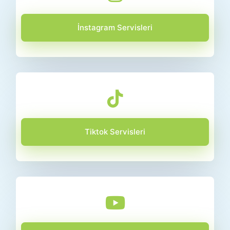
İnstagram Servisleri
Tiktok Servisleri