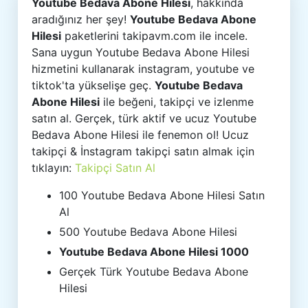
Youtube Bedava Abone Hilesi
, hakkında
aradığınız her şey!
Youtube Bedava Abone
Hilesi
paketlerini takipavm.com ile incele.
Sana uygun Youtube Bedava Abone Hilesi
hizmetini kullanarak instagram, youtube ve
tiktok'ta yükselişe geç.
Youtube Bedava
Abone Hilesi
ile beğeni, takipçi ve izlenme
satın al. Gerçek, türk aktif ve ucuz Youtube
Bedava Abone Hilesi ile fenemon ol! Ucuz
takipçi & İnstagram takipçi satın almak için
tıklayın:
Takipçi Satın Al
100 Youtube Bedava Abone Hilesi Satın
Al
500 Youtube Bedava Abone Hilesi
Youtube Bedava Abone Hilesi 1000
Gerçek Türk Youtube Bedava Abone
Hilesi