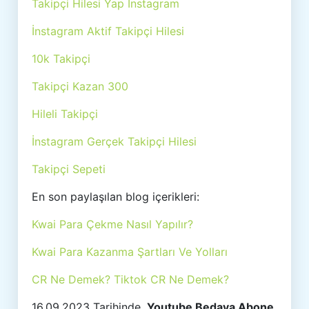
Takipçi Hilesi Yap İnstagram
İnstagram Aktif Takipçi Hilesi
10k Takipçi
Takipçi Kazan 300
Hileli Takipçi
İnstagram Gerçek Takipçi Hilesi
Takipçi Sepeti
En son paylaşılan blog içerikleri:
Kwai Para Çekme Nasıl Yapılır?
Kwai Para Kazanma Şartları Ve Yolları
CR Ne Demek? Tiktok CR Ne Demek?
16.09.2023 Tarihinde,
Youtube Bedava Abone