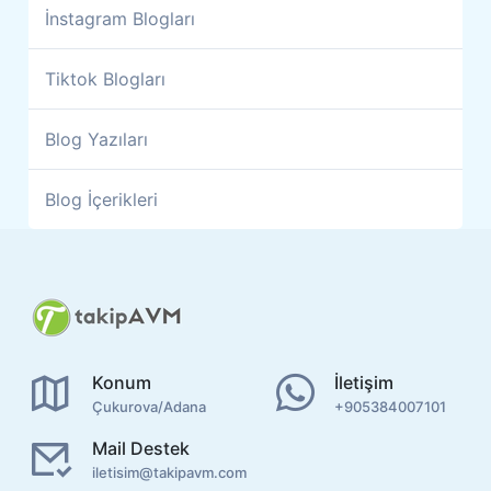
İnstagram Blogları
Tiktok Blogları
Blog Yazıları
Blog İçerikleri
Konum
İletişim
Çukurova/Adana
+905384007101
Mail Destek
iletisim@takipavm.com