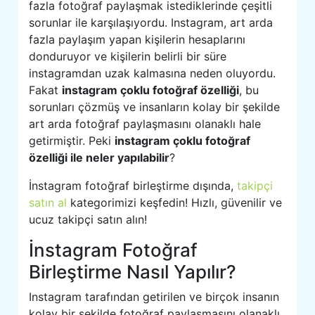
fazla fotoğraf paylaşmak istediklerinde çeşitli
sorunlar ile karşılaşıyordu. Instagram, art arda
fazla paylaşım yapan kişilerin hesaplarını
donduruyor ve kişilerin belirli bir süre
instagramdan uzak kalmasına neden oluyordu.
Fakat
instagram çoklu fotoğraf özelliği
, bu
sorunları çözmüş ve insanların kolay bir şekilde
art arda fotoğraf paylaşmasını olanaklı hale
getirmiştir. Peki
instagram çoklu fotoğraf
özelliği ile neler yapılabilir
?
İnstagram fotoğraf birleştirme dışında,
takipçi
satın al
kategorimizi keşfedin! Hızlı, güvenilir ve
ucuz takipçi satın alın!
İnstagram Fotoğraf
Birleştirme Nasıl Yapılır?
Instagram tarafından getirilen ve birçok insanın
kolay bir şekilde fotoğraf paylaşmasını olanaklı